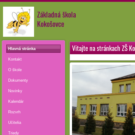
Základná škola
Kokošovce
Vitajte na stránkach ZŠ K
Hlavná stránka
Kontakt
O škole
Dokumenty
Novinky
Kalendár
Rozvrh
Učitelia
Triedy